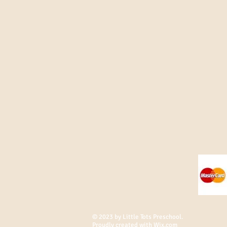
© 2023 by Little Tots Preschool.
Proudly created with
Wix.com