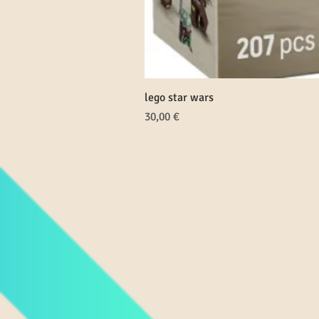
lego star wars
Prezzo
30,00 €