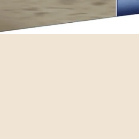
Vista rapida