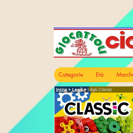
Categorie
Età
March