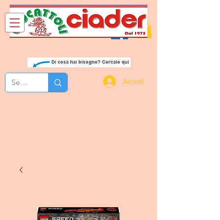
Chi Siamo
Contatti
Accedi