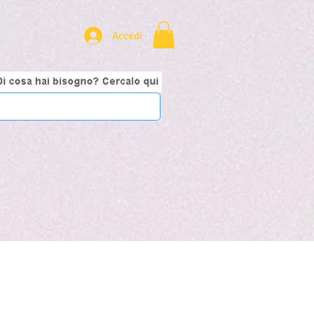
Accedi