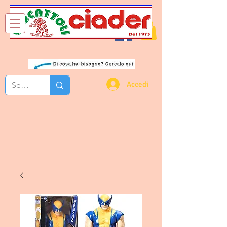
Chi Siamo
Contatti
Accedi