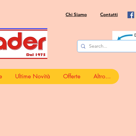
Chi Siamo
Contatti
e
Ultime Novità
Offerte
Altro...