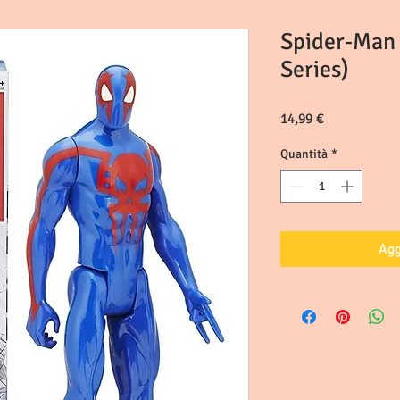
Spider-Man 
Series)
Prezzo
14,99 €
Quantità
*
Agg