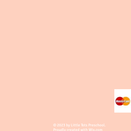
© 2023 by Little Tots Preschool.
Proudly created with
Wix.com