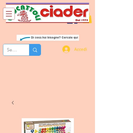
Chi Siamo
Contatti
Accedi