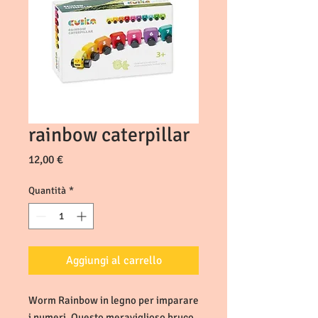
rainbow caterpillar
Prezzo
12,00 €
Quantità
*
Aggiungi al carrello
Worm Rainbow in legno per imparare
i numeri. Questo meraviglioso bruco