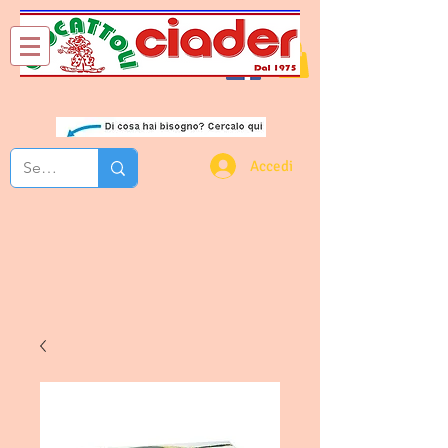
Chi Siamo
Contatti
Accedi