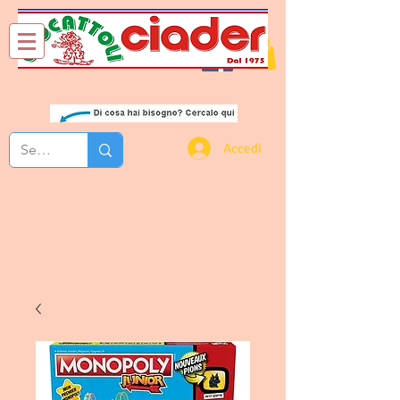
Chi Siamo
Contatti
Accedi