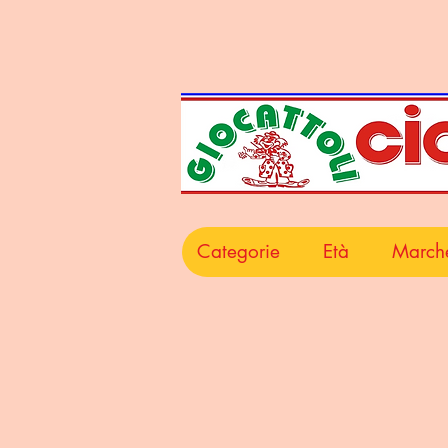
Categorie
Età
March