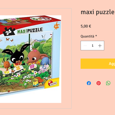
maxi puzzle
Prezzo
5,00 €
Quantità
*
Agg