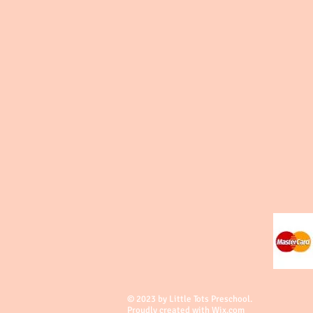
© 2023 by Little Tots Preschool.
Proudly created with
Wix.com