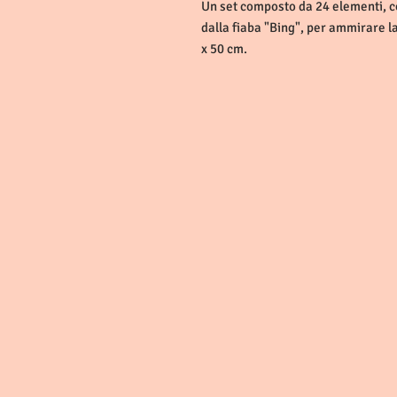
Un set composto da 24 elementi, c
dalla fiaba "Bing", per ammirare l
x 50 cm.