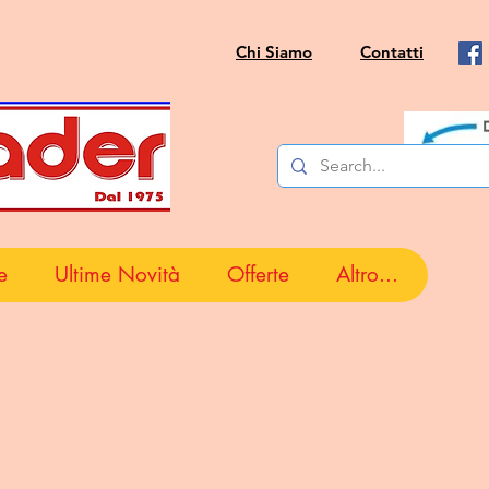
Chi Siamo
Contatti
e
Ultime Novità
Offerte
Altro...