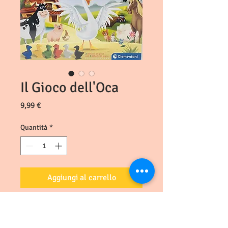
Il Gioco dell'Oca
Prezzo
9,99 €
Quantità
*
Aggiungi al carrello
Il Gioco dell'Oca è un grande classico
dei giochi da tavolo, un evergreen