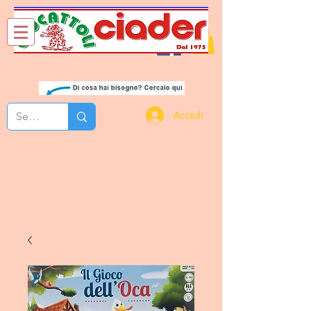
Chi Siamo
Contatti
Accedi