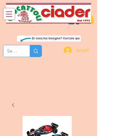
Chi Siamo
Contatti
Accedi