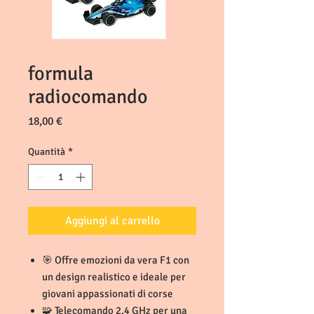
formula
radiocomando
Prezzo
18,00 €
Quantità
*
Aggiungi al carrello
🎯 Offre emozioni da vera F1 con
un design realistico e ideale per
giovani appassionati di corse
🧩 Telecomando 2.4 GHz per una