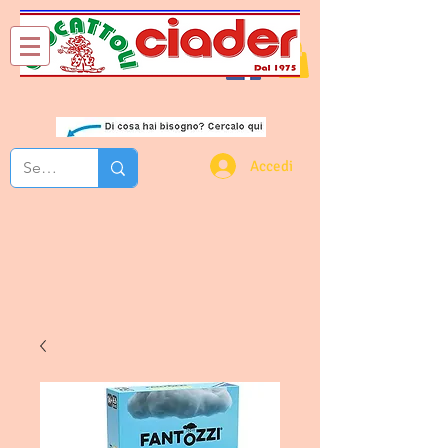
Chi Siamo
Contatti
Accedi