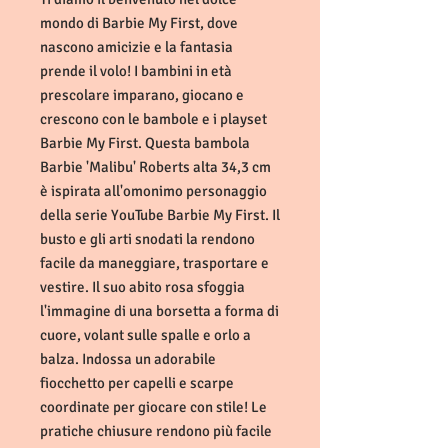
mondo di Barbie My First, dove
nascono amicizie e la fantasia
prende il volo! I bambini in età
prescolare imparano, giocano e
crescono con le bambole e i playset
Barbie My First. Questa bambola
Barbie 'Malibu' Roberts alta 34,​3 cm
è ispirata all'omonimo personaggio
della serie YouTube Barbie My First. Il
busto e gli arti snodati la rendono
facile da maneggiare, trasportare e
vestire. Il suo abito rosa sfoggia
l'immagine di una borsetta a forma di
cuore, volant sulle spalle e orlo a
balza. Indossa un adorabile
fiocchetto per capelli e scarpe
coordinate per giocare con stile! Le
pratiche chiusure rendono più facile