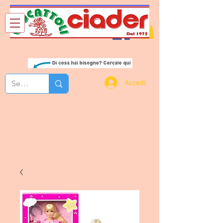
Chi Siamo
Contatti
Accedi