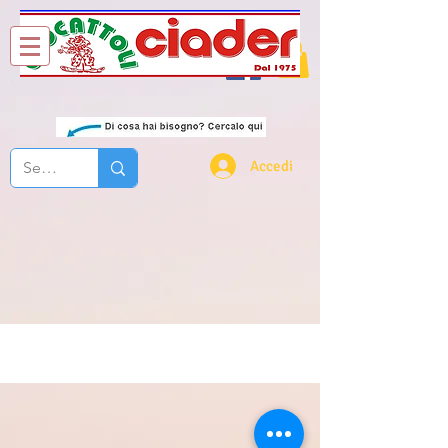
Chi Siamo
Contatti
Accedi
0-12 mesi